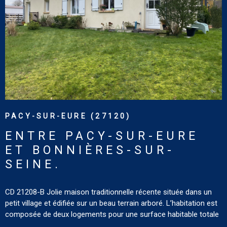
le site : www.georisques.gouv.fr
VOIR LE BIEN
PACY-SUR-EURE (27120)
ENTRE PACY-SUR-EURE
ET BONNIÈRES-SUR-
SEINE.
CD 21208-B Jolie maison traditionnelle récente située dans un
petit village et édifiée sur un beau terrain arboré. L’habitation est
composée de deux logements pour une surface habitable totale
de 134 m². Le logement n° 1 comprend un sous-sol avec garage