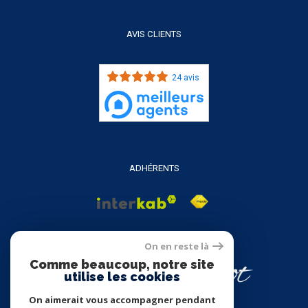
AVIS CLIENTS
24 avis
ADHÉRENTS
On en reste là
Comme beaucoup, notre site
utilise les cookies
On aimerait vous accompagner pendant