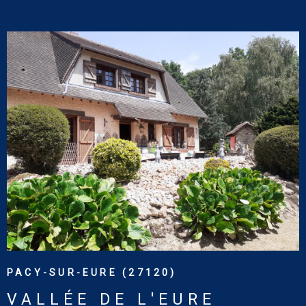
le site : www.georisques.gouv.fr
VOIR LE BIEN
PACY-SUR-EURE (27120)
VALLÉE DE L'EURE