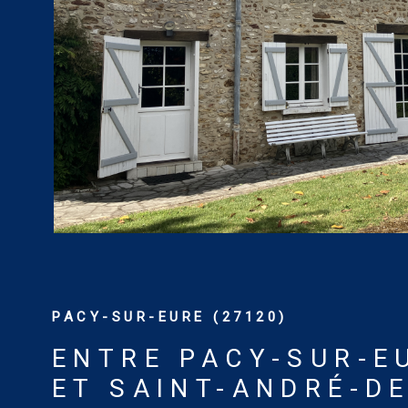
www.georisques.gouv.fr
VOIR LE BIEN
PACY-SUR-EURE (27120)
ENTRE PACY-SUR-E
ET SAINT-ANDRÉ-DE