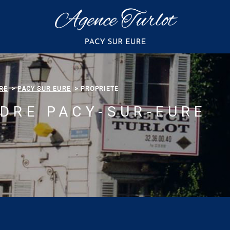
RE
PACY SUR EURE
PROPRIETE
NDRE PACY-SUR-EURE