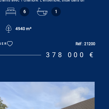
d'amis avec 1 chambre. L'ensemble, situé dans un
ommerce de proximté et accès rapide à l’A13, est édifié
6
1
errain arboré incluant un court de tennis. La maison
mprend au rez-de-chaussée : entrée, salon-salle à
87 m² avec cheminée et toit chapelle, cuisine
4940 m²
7.76 m², chaufferie, deux chambres dont une avec
m² et 12.58 m²), salle de bains de 7.37 m², wc avec
l’étage : palier desservant, trois chambres dont une
Réf :
21200
NER
 une avec cabinet de toilettes (20.02 m², 18.51 m² et
ier desservant. Tout confort : chauffage au fioul. La
378 000 €
 comprend au rez-de-chaussée : entrée, salon de 25.20
douches/wc sanibroyeur de 2.27 m². À l’étage : chambre
out confort : chauffage électrique. Dépendances : cave
atelier indépendant, tennis. Terrain arboré : 4 940 m².
: F. Logement à consommation énergétique excessive.
s coûts annuels d'énergie du logement pour une
andard : entre 6 560 € et 8 920 € [prix moyens des
xés sur les années 2021, 2022 et 2023 (abonnements
 informations sur les risques auxquels ce bien est