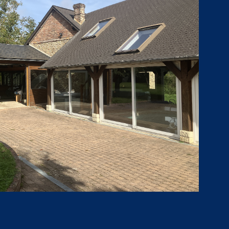
isponibles sur le site : www.georisques.gouv.fr
VOIR LE BIEN