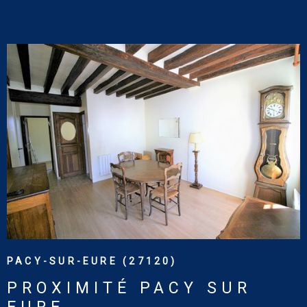
VOIR LE BIEN
PACY-SUR-EURE (27120)
PROXIMITÉ PACY SUR
EURE