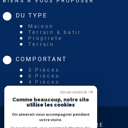
BIENS À VOUS PROPOSER
DU TYPE
Maison
Terrain à batir
Propriete
Terrain
COMPORTANT
3 Pièces
6 Pièces
4 Pièces
On en reste là
Comme beaucoup, notre site
utilise les cookies
On aimerait vous accompagner pendant
votre visite.
CONFIEZ-NOUS VOTRE