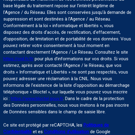
base légale du traitement repose sur l'intérêt légitime de
l'Agence / du Réseau. Elles sont conservées jusqu'à demande de
suppression et sont destinées à l'Agence / au Réseau.
Conformément à la loi « informatique et libertés », vous
disposez des droits d’accès, de rectification, d’effacement,
d’opposition, de limitation et de portabilité de vos données. Vous
pouvez retirer votre consentement à tout moment en
contactant directement l’Agence / Le Réseau. Consultez le site
https://cnil.fr/fr
pour plus d’informations sur vos droits. Si vous
estimez, après avoir contacté l'Agence / le Réseau, que vos
droits « Informatique et Libertés » ne sont pas respectés, vous
pouvez adresser une réclamation à la CNIL. Nous vous
informons de l’existence de la liste d'opposition au démarchage
téléphonique « Bloctel », sur laquelle vous pouvez vous inscrire
ici :
https://www.bloctel.gouv.fr
. Dans le cadre de la protection
des Données personnelles, nous vous invitons à ne pas inscrire
de Données sensibles dans le champ de saisie libre.
Ce site est protégé par reCAPTCHA, les
Politiques de
Confidentialité
et es
Conditions d'utilisation
de Google