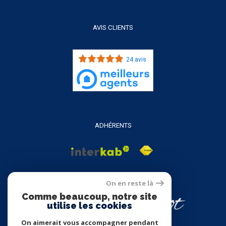
AVIS CLIENTS
24 avis
ADHÉRENTS
On en reste là
Comme beaucoup, notre site
utilise les cookies
On aimerait vous accompagner pendant