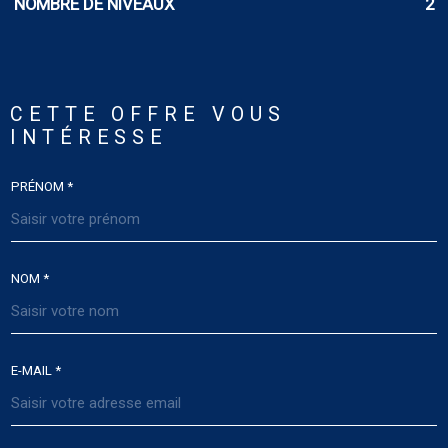
NOMBRE DE NIVEAUX
2
CETTE OFFRE
VOUS
INTÉRESSE
PRÉNOM *
NOM *
E-MAIL *