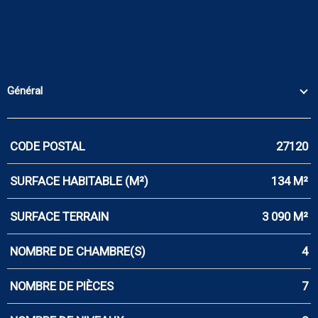
Général
CODE POSTAL
27120
Caractérisque
Valeurs
SURFACE HABITABLE (M²)
134 M²
SURFACE TERRAIN
3 090 M²
NOMBRE DE CHAMBRE(S)
4
NOMBRE DE PIÈCES
7