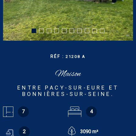
CONTACT
RECHERCHER
RÉF :
21208 A
Maison
ENTRE PACY-SUR-EURE ET
BONNIÈRES-SUR-SEINE.
7
4
2
3090 m²