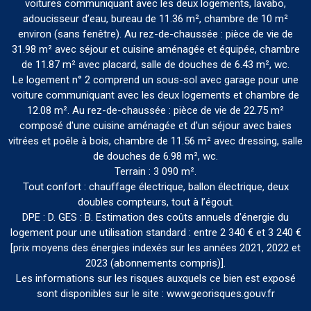
voitures communiquant avec les deux logements, lavabo,
adoucisseur d’eau, bureau de 11.36 m², chambre de 10 m²
environ (sans fenêtre). Au rez-de-chaussée : pièce de vie de
31.98 m² avec séjour et cuisine aménagée et équipée, chambre
de 11.87 m² avec placard, salle de douches de 6.43 m², wc.
Le logement n° 2 comprend un sous-sol avec garage pour une
voiture communiquant avec les deux logements et chambre de
12.08 m². Au rez-de-chaussée : pièce de vie de 22.75 m²
composé d'une cuisine aménagée et d'un séjour avec baies
vitrées et poêle à bois, chambre de 11.56 m² avec dressing, salle
de douches de 6.98 m², wc.
Terrain : 3 090 m².
Tout confort : chauffage électrique, ballon électrique, deux
doubles compteurs, tout à l’égout.
DPE : D. GES : B. Estimation des coûts annuels d'énergie du
logement pour une utilisation standard : entre 2 340 € et 3 240 €
[prix moyens des énergies indexés sur les années 2021, 2022 et
2023 (abonnements compris)].
Les informations sur les risques auxquels ce bien est exposé
sont disponibles sur le site : www.georisques.gouv.fr