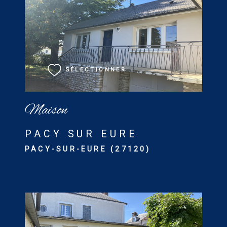
VOIR LE BIEN
SÉLECTIONNER
Maison
PACY SUR EURE
PACY-SUR-EURE (27120)