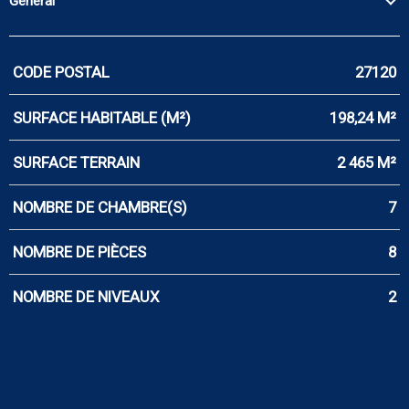
Général
CODE POSTAL
27120
Caractérisque
Valeurs
SURFACE HABITABLE (M²)
198,24 M²
SURFACE TERRAIN
2 465 M²
NOMBRE DE CHAMBRE(S)
7
NOMBRE DE PIÈCES
8
NOMBRE DE NIVEAUX
2