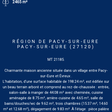
2465 m²
RÉGION DE PACY-SUR-EURE
PACY-SUR-EURE (27120)
MT 21185.
Charmante maison ancienne située dans un village entre Pacy-
sur-Eure et Évreux .
L’habitation, d’une surface habitable de 198.24 m², est édifiée sur
un beau terrain arboré et comprend au rez-de-chaussée : entrée,
salon-salle à manger de 44.08 m² avec cheminée, cuisine
aménagée de 8.75 m², arrière-cuisine de 4.65 m², salle de
bains/douches/wc de 9.62 m², trois chambres (15.37 m², 14.60
m² et 12.68 m²), dégagement de 9.83 m². À l’étage : pièce palière