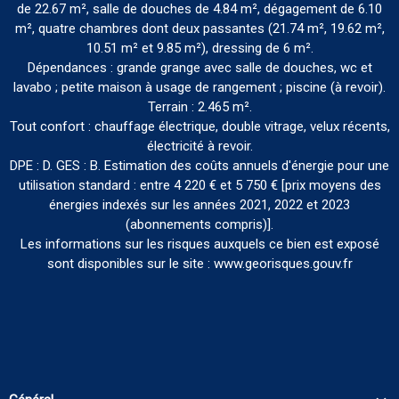
de 22.67 m², salle de douches de 4.84 m², dégagement de 6.10
m², quatre chambres dont deux passantes (21.74 m², 19.62 m²,
10.51 m² et 9.85 m²), dressing de 6 m².
Dépendances : grande grange avec salle de douches, wc et
lavabo ; petite maison à usage de rangement ; piscine (à revoir).
Terrain : 2.465 m².
Tout confort : chauffage électrique, double vitrage, velux récents,
électricité à revoir.
DPE : D. GES : B. Estimation des coûts annuels d'énergie pour une
utilisation standard : entre 4 220 € et 5 750 € [prix moyens des
énergies indexés sur les années 2021, 2022 et 2023
(abonnements compris)].
Les informations sur les risques auxquels ce bien est exposé
sont disponibles sur le site : www.georisques.gouv.fr