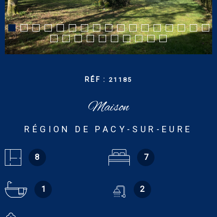
CONTACT
RECHERCHER
RÉF :
21185
Maison
RÉGION DE PACY-SUR-EURE
8
7
1
2