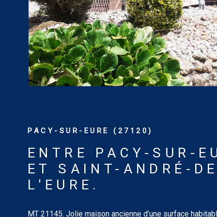
PACY-SUR-EURE (27120)
ENTRE PACY-SUR-E
ET SAINT-ANDRÉ-DE
L'EURE.
MT 21145. Jolie maison ancienne d’une surface habitab