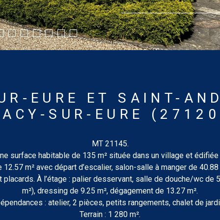
UR-EURE ET SAINT-AND
PACY-SUR-EURE (27120
MT 21145.
e surface habitable de 135 m² située dans un village et édifiée 
 12.57 m² avec départ d’escalier, salon-salle à manger de 40.8
lacards. À l’étage : palier desservant, salle de douche/wc de 5
m²), dressing de 9.25 m², dégagement de 13.27 m².
épendances : atelier, 2 pièces, petits rangements, chalet de jardi
Terrain : 1 280 m².