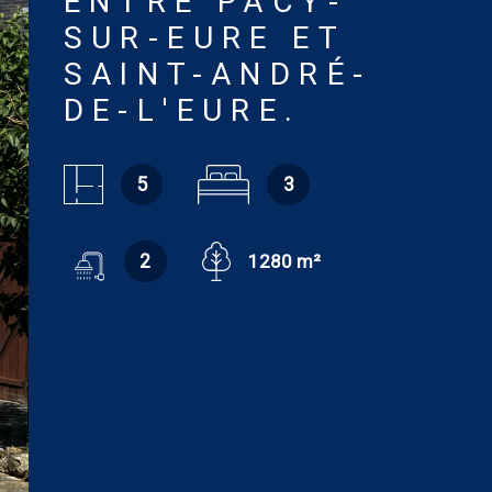
ENTRE PACY-
SUR-EURE ET
SAINT-ANDRÉ-
DE-L'EURE.
5
3
2
1280 m²