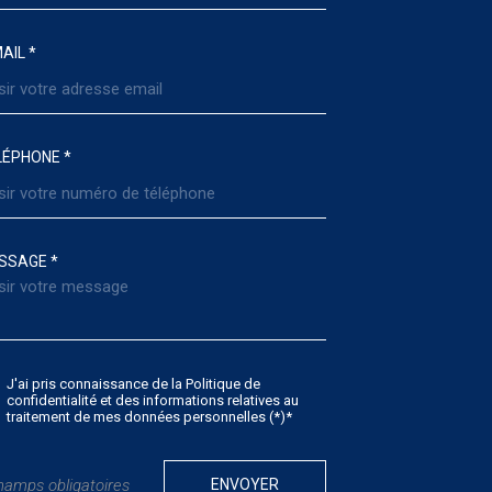
AIL *
LÉPHONE *
SSAGE *
J'ai pris connaissance de la Politique de
confidentialité et des informations relatives au
traitement de mes données personnelles (*)*
hamps obligatoires
ENVOYER