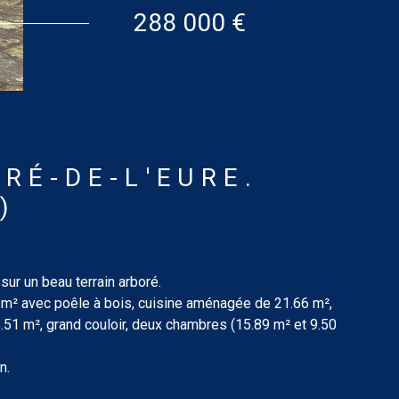
288 000 €
RÉ-DE-L'EURE.
)
sur un beau terrain arboré.
8 m² avec poêle à bois, cuisine aménagée de 21.66 m²,
.51 m², grand couloir, deux chambres (15.89 m² et 9.50
n.