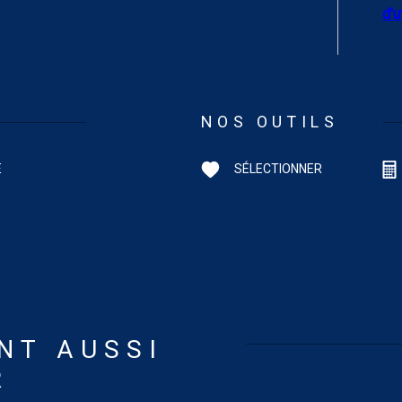
d'u
NOS OUTILS
E
SÉLECTIONNER
NT AUSSI
R