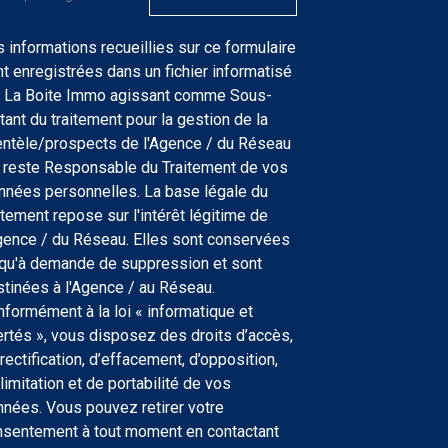
 informations recueillies sur ce formulaire
t enregistrées dans un fichier informatisé
r La Boite Immo agissant comme Sous-
itant du traitement pour la gestion de la
entèle/prospects de l'Agence / du Réseau
 reste Responsable du Traitement de vos
nées personnelles. La base légale du
itement repose sur l'intérêt légitime de
gence / du Réseau. Elles sont conservées
qu'à demande de suppression et sont
tinées à l'Agence / au Réseau.
formément à la loi « informatique et
ertés », vous disposez des droits d’accès,
rectification, d’effacement, d’opposition,
limitation et de portabilité de vos
nées. Vous pouvez retirer votre
nsentement à tout moment en contactant