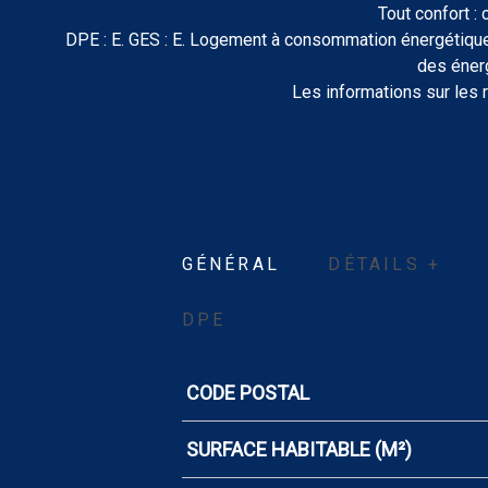
Tout confort : 
DPE : E. GES : E. Logement à consommation énergétique 
des éner
Les informations sur les 
GÉNÉRAL
DÉTAILS +
DPE
CODE POSTAL
Caractérisque
Valeurs
SURFACE HABITABLE (M²)