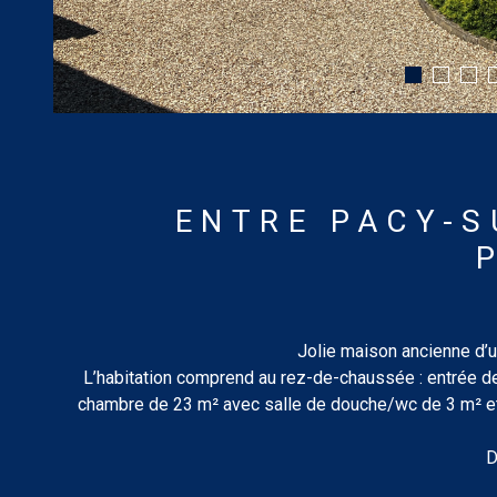
ENTRE PACY-S
Jolie maison ancienne d’un
L’habitation comprend au rez-de-chaussée : entrée de
chambre de 23 m² avec salle de douche/wc de 3 m² et p
D