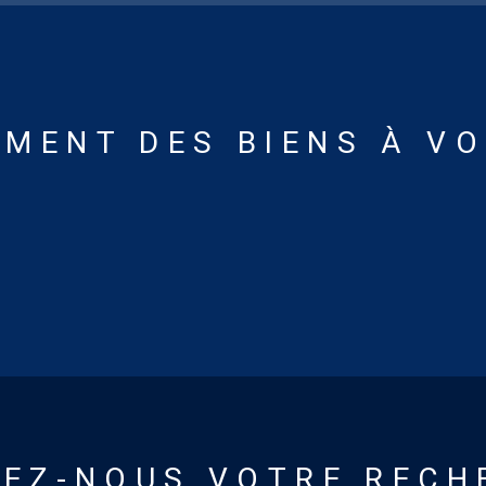
MENT DES BIENS À V
IEZ-NOUS VOTRE RECH