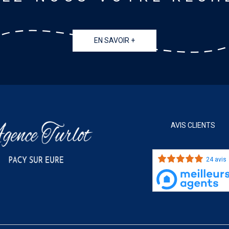
EN SAVOIR +
AVIS CLIENTS
24 avis