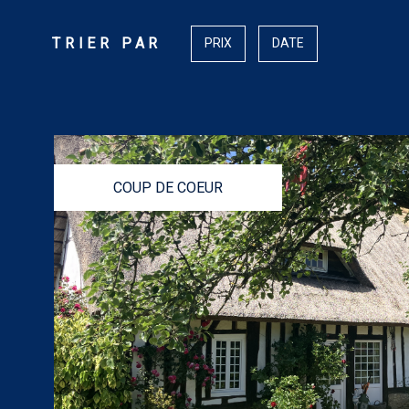
TRIER PAR
PRIX
DATE
COUP DE COEUR
VOIR LE BIEN