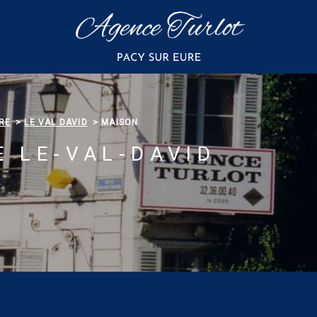
RE
LE VAL DAVID
MAISON
E LE-VAL-DAVID