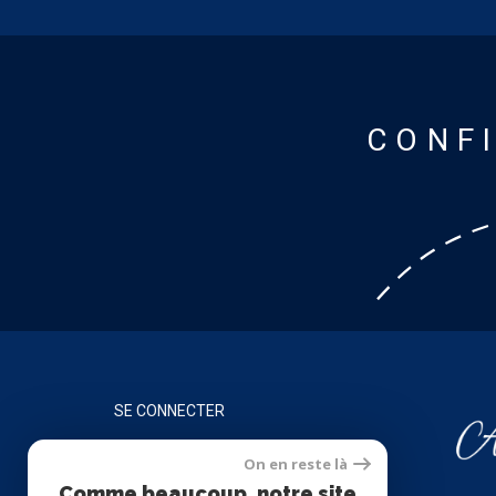
CONF
SE CONNECTER
On en reste là
ESPACE PROPRIÉTAIRE
Comme beaucoup, notre site