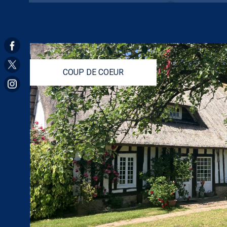
COUP DE COEUR
VOIR LE BIEN