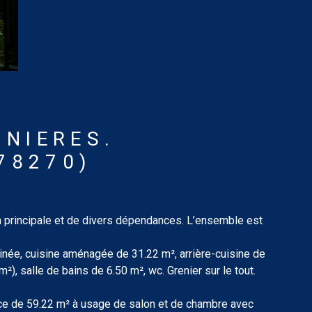
NNIERES.
78270)
n principale et de divers dépendances. L’ensemble est
née, cuisine aménagée de 31.22 m², arrière-cuisine de
²), salle de bains de 6.50 m², wc. Grenier sur le tout.
èce de 59.22 m² à usage de salon et de chambre avec