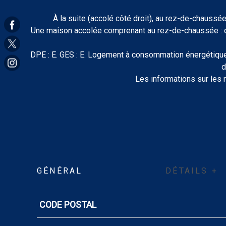
À la suite (accolé côté droit), au rez-de-chaussé
Une maison accolée comprenant au rez-de-chaussée : cui
DPE : E. GES : E. Logement à consommation énergétique 
d
Les informations sur les 
GÉNÉRAL
DÉTAILS +
CODE POSTAL
Caractérisque
Valeurs