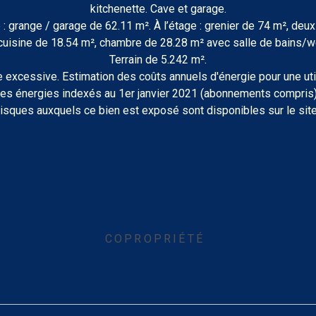
kitchenette. Cave et garage.
e : grange / garage de 62.11 m². À l’étage : grenier de 74 m², d
sine de 18.54 m², chambre de 28.28 m² avec salle de bains/wc. À
Terrain de 5.242 m².
excessive. Estimation des coûts annuels d'énergie pour une utili
es énergies indexés au 1er janvier 2021 (abonnements compris)
risques auxquels ce bien est exposé sont disponibles sur le sit
COPROPRIÉTÉ