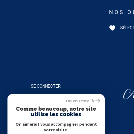
NOS O
SÉLEC
SE CONNECTER
On en reste là
ESPACE PROPRIÉTAIRE
Comme beaucoup, notre site
utilise les cookies
On aimerait vous accompagner pendant
votre visite.