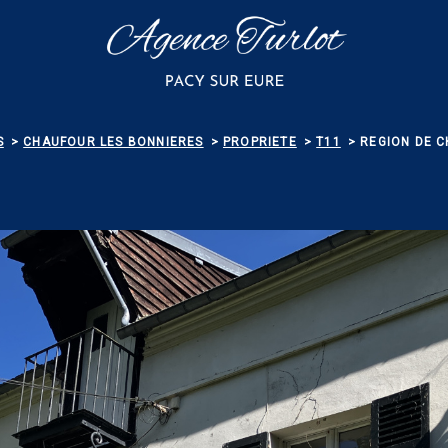
S
CHAUFOUR LES BONNIERES
PROPRIETE
T11
REGION DE 