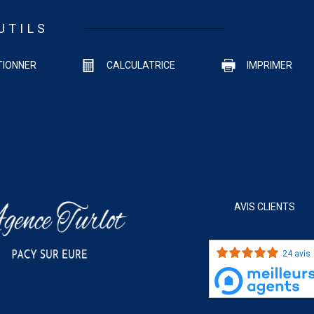
UTILS
TIONNER
CALCULATRICE
IMPRIMER
AVIS CLIENTS
24 avis