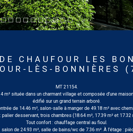
DE CHAUFOUR LES BO
OUR-LÈS-BONNIÈRES (
MT 21154.
414 m² située dans un charmant village et composée d’une maiso
édifié sur un grand terrain arboré.
ntrée de 14.46 m², salon-salle à manger de 49.18 m² avec chemi
 palier desservant, trois chambres (18.64 m², 17.39 m² et 17.32 m
Tout confort : chauffage central au fioul.
salon de 24.93 m², salle de bains/wc de 7.36 m². À l’étage : pi