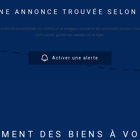
NE ANNONCE TROUVÉE SELON
 recherche en modifiant vos critères et ne manquez aucune de nos nouveautés en vous créa
d'être averti quand une annonce est en ligne.
Activer une alerte
MENT DES BIENS À V