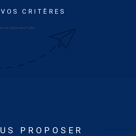
 VOS CRITÈRES
nt une alerte mail afin
OUS PROPOSER