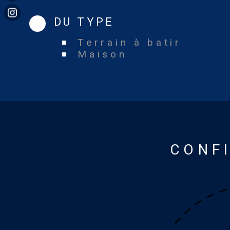
DU TYPE
Terrain à batir
Maison
CONF