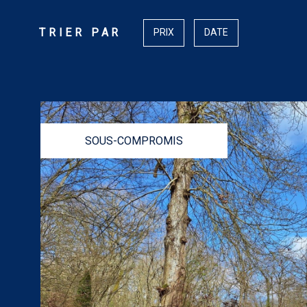
TRIER PAR
PRIX
DATE
SOUS-COMPROMIS
VOIR LE BIEN