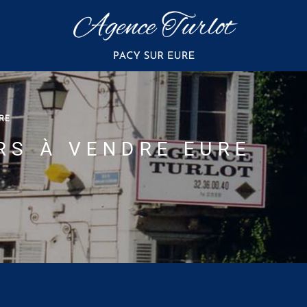
RE
RS À VENDRE EURE