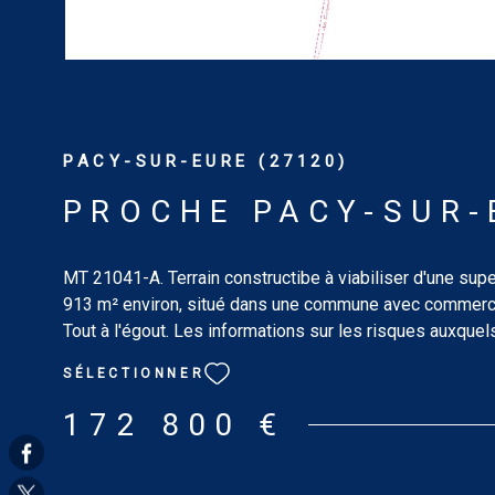
PACY-SUR-EURE (27120)
PROCHE PACY-SUR-
MT 21041-A. Terrain constructibe à viabiliser d'une supe
913 m² environ, situé dans une commune avec commerc
Tout à l'égout. Les informations sur les risques auxquel
exposé sont disponibles sur le site : www.georisques.g
SÉLECTIONNER
172 800 €