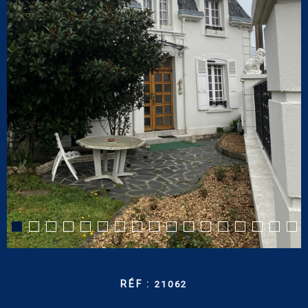
CONTACT
RECHERCHER
RÉF :
21062