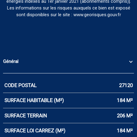
énergies indexés au 1er janvier 2021 (abonnements compris)].
Les informations sur les risques auxquels ce bien est exposé
sont disponibles sur le site : www.georisques.gouv.fr
Général
CODE POSTAL
27120
Caractérisque
Valeurs
SURFACE HABITABLE (M²)
184 M²
SURFACE TERRAIN
206 M²
SURFACE LOI CARREZ (M²)
184 M²