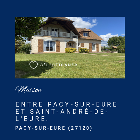
VOIR LE BIEN
SÉLECTIONNER
Maison
ENTRE PACY-SUR-EURE
ET SAINT-ANDRÉ-DE-
L'EURE.
PACY-SUR-EURE (27120)