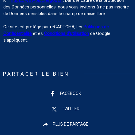
ici :
https://www.bloctel.gouv.fr
. Dans le cadre de la protection
des Données personnelles, nous vous invitons à ne pas inscrire
de Données sensibles dans le champ de saisie libre.
Ce site est protégé par reCAPTCHA, les
Politiques de
Confidentialité
et es
Conditions d'utilisation
de Google
s'appliquent.
PARTAGER LE BIEN
FACEBOOK
TWITTER
PLUS DE PARTAGE