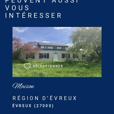
PEUVENT AUSSI
VOUS
INTÉRESSER
VOIR LE BIEN
SÉLECTIONNER
Maison
RÉGION D'ÉVREUX
ÉVREUX (27000)