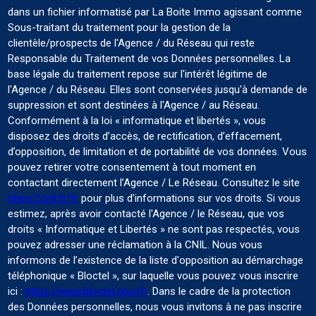
dans un fichier informatisé par La Boite Immo agissant comme
Sous-traitant du traitement pour la gestion de la
clientèle/prospects de l'Agence / du Réseau qui reste
Responsable du Traitement de vos Données personnelles. La
base légale du traitement repose sur l'intérêt légitime de
l'Agence / du Réseau. Elles sont conservées jusqu'à demande de
suppression et sont destinées à l'Agence / au Réseau.
Conformément à la loi « informatique et libertés », vous
disposez des droits d’accès, de rectification, d’effacement,
d’opposition, de limitation et de portabilité de vos données. Vous
pouvez retirer votre consentement à tout moment en
contactant directement l’Agence / Le Réseau. Consultez le site
https://cnil.fr/fr
pour plus d’informations sur vos droits. Si vous
estimez, après avoir contacté l'Agence / le Réseau, que vos
droits « Informatique et Libertés » ne sont pas respectés, vous
pouvez adresser une réclamation à la CNIL. Nous vous
informons de l’existence de la liste d'opposition au démarchage
téléphonique « Bloctel », sur laquelle vous pouvez vous inscrire
ici :
https://www.bloctel.gouv.fr
. Dans le cadre de la protection
des Données personnelles, nous vous invitons à ne pas inscrire