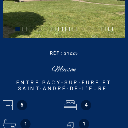
CONTACT
RECHERCHER
RÉF :
21225
Maison
ENTRE PACY-SUR-EURE ET
SAINT-ANDRÉ-DE-L'EURE.
6
4
1
1