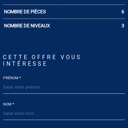
NOMBRE DE PIÈCES
6
NOMBRE DE NIVEAUX
3
CETTE OFFRE
VOUS
INTÉRESSE
PRÉNOM *
NOM *