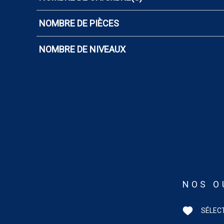
NOMBRE DE PIÈCES
NOMBRE DE NIVEAUX
NOS O
SÉLEC