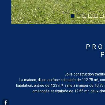
PRO
Jolie construction tradit
La maison, d’une surface habitable de 112.75 m², co
habitation, entrée de 4.23 m², salle à manger de 10.73
aménagée et équipée de 12.55 m², deux cham