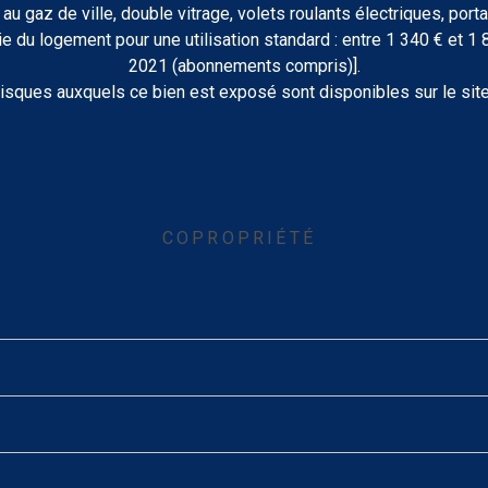
 au gaz de ville, double vitrage, volets roulants électriques, porta
ie du logement pour une utilisation standard : entre 1 340 € et 1
2021 (abonnements compris)].
risques auxquels ce bien est exposé sont disponibles sur le sit
COPROPRIÉTÉ