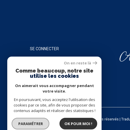
SE CONNECTER
On en reste là
ESPACE PROPRIÉTAIRE
Comme beaucoup, notre site
utilise les cookies
On aimerait vous accompagner pendant
votre visite.
En poursuivant, vous acceptez l'utilisation des
cookies par ce site, afin de vous proposer des
contenus adaptés et réaliser des statistiques !
© 2026 | Tous droits réservés | Trad
PARAMÉTRER
OK POUR MOI !