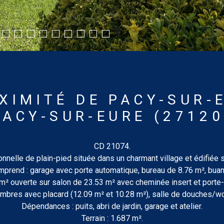
XIMITÉ DE PACY-SUR-
PACY-SUR-EURE (27120
CD 21074.
ionnelle de plain-pied située dans un charmant village et édifiée s
mprend : garage avec porte automatique, bureau de 8.76 m², buand
 m² ouverte sur salon de 23.53 m² avec cheminée insert et porte
bres avec placard (12.09 m² et 10.28 m²), salle de douches/wc.
Dépendances : puits, abri de jardin, garage et atelier.
Terrain : 1.687 m².