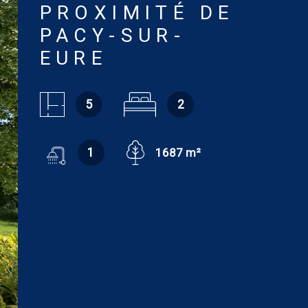
PROXIMITÉ DE
PACY-SUR-
EURE
5
2
1
1687 m²