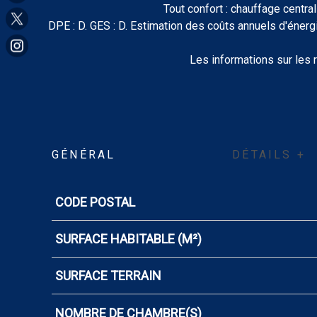
Tout confort : chauffage central
DPE : D. GES : D. Estimation des coûts annuels d'énerg
Les informations sur les 
GÉNÉRAL
DÉTAILS +
CODE POSTAL
Caractérisque
Valeurs
SURFACE HABITABLE (M²)
SURFACE TERRAIN
NOMBRE DE CHAMBRE(S)