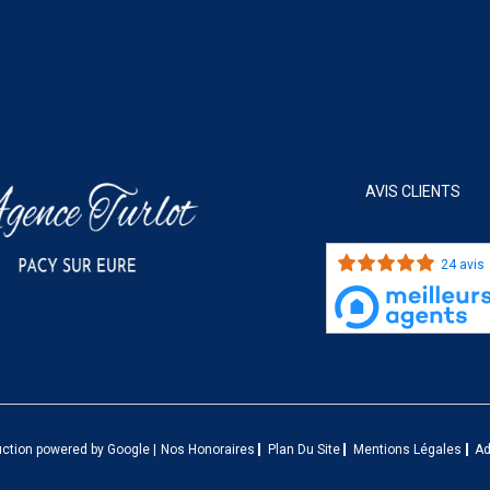
AVIS CLIENTS
24 avis
uction powered by Google |
Nos Honoraires
Plan Du Site
Mentions Légales
A