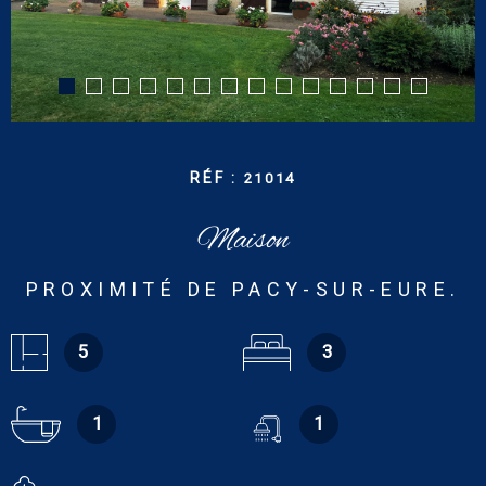
CONTACT
RECHERCHER
RÉF :
21014
Maison
PROXIMITÉ DE PACY-SUR-EURE.
5
3
1
1