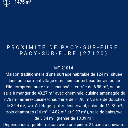
1475 m²
PROXIMITÉ DE PACY-SUR-EURE.
PACY-SUR-EURE (27120)
MT 21014.
Maison traditionnelle d’une surface habitable de 124 m² située
dans un charmant village et édifiée sur un beau terrain boisé.
Elle comprend au rez-de-chaussée : entrée de 6.98 m², salon-
salle à manger de 40.27 m² avec cheminée, cuisine aménagée de
8.76 m², arrière-cuisine/chaufferie de 11.90 m², salle de douches
de 3.94 m², wc. À l’étage : palier desservant, salon de 11.73 m²,
trois chambres (16 m², 14.82 m² et 9.97 m²), salle de bains/wc
de 3.84 m², grenier de 13.39 m².
Dépendances : petite maison avec une pièce, 2 boxes à chevaux.