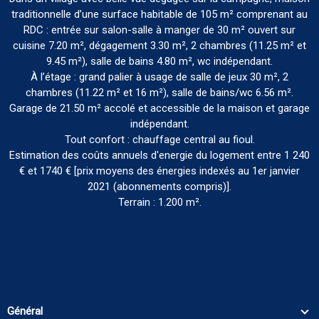
traditionnelle d’une surface habitable de 105 m² comprenant au
RDC : entrée sur salon-salle à manger de 30 m² ouvert sur
cuisine 7.20 m², dégagement 3.30 m², 2 chambres (11.25 m² et
9.45 m²), salle de bains 4.80 m², wc indépendant.
À l’étage : grand palier à usage de salle de jeux 30 m², 2
chambres (11.22 m² et 16 m²), salle de bains/wc 6.56 m².
Garage de 21.50 m² accolé et accessible de la maison et garage
indépendant.
Tout confort : chauffage central au fioul.
Estimation des coûts annuels d'energie du logement entre 1 240
€ et 1740 € [prix moyens des énergies indexés au 1er janvier
2021 (abonnements compris)].
Terrain : 1.200 m².
Général