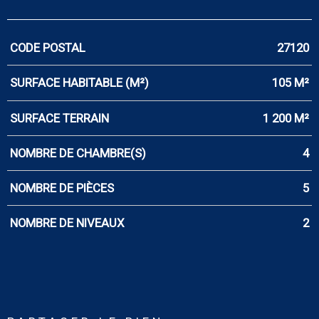
CODE POSTAL
27120
Caractérisque
Valeurs
SURFACE HABITABLE (M²)
105 M²
SURFACE TERRAIN
1 200 M²
NOMBRE DE CHAMBRE(S)
4
NOMBRE DE PIÈCES
5
NOMBRE DE NIVEAUX
2