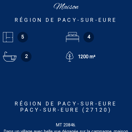
Maison
RÉGION DE PACY-SUR-EURE
5
4
2
1200 m²
RÉGION DE PACY-SUR-EURE
PACY-SUR-EURE (27120)
MT 20846.
Dans un village avec belle vue dégagée sur la campagne, maison