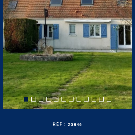
CONTACT
RECHERCHER
RÉF :
20846