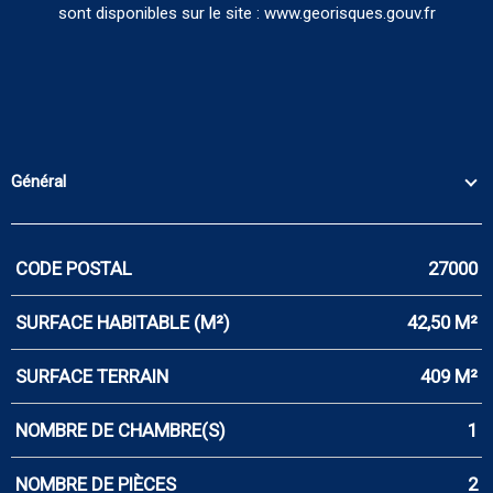
sont disponibles sur le site : www.georisques.gouv.fr
Général
CODE POSTAL
27000
Caractérisque
Valeurs
SURFACE HABITABLE (M²)
42,50 M²
SURFACE TERRAIN
409 M²
NOMBRE DE CHAMBRE(S)
1
NOMBRE DE PIÈCES
2