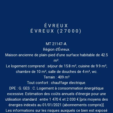
ÉVREUX
ÉVREUX (27000)
MT 21147-A.
Région d'Évreux.
Maison ancienne de plain-pied d’une surface habitable de 42.5
m².
Le logement comprend : séjour de 15.8 m², cuisine de 9.9 m²,
chambre de 10 m², salle de douches de 4 m², wc.
Terrain : 409 m²
Tout confort : chauffage électrique.
DPE : G. GES : C. Logement à consommation énergétique
excessive. Estimation des coûts annuels d'énergie pour une
utilisation standard : entre 1 470 € et 2 030 € [prix moyens des
énergies indexés au 01/01/2021 (abonnements compris)].
Les informations sur les risques auxquels ce bien est exposé