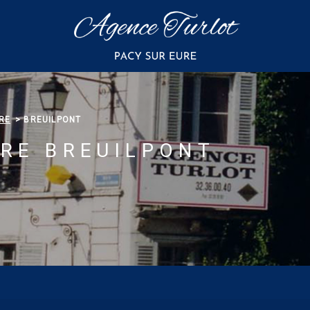
RE
BREUILPONT
ÈRE BREUILPONT