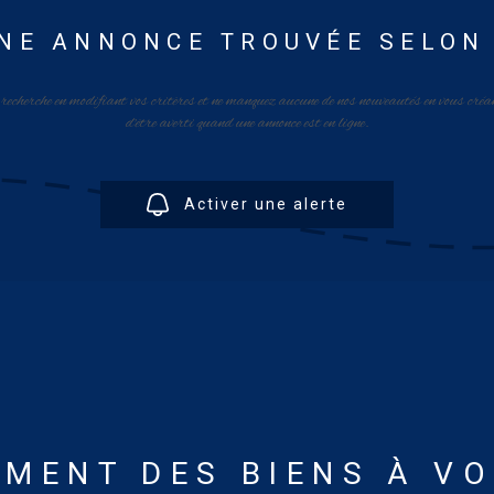
NE ANNONCE TROUVÉE SELON
 recherche en modifiant vos critères et ne manquez aucune de nos nouveautés en vous créa
d'être averti quand une annonce est en ligne.
Activer une alerte
MENT DES BIENS À V