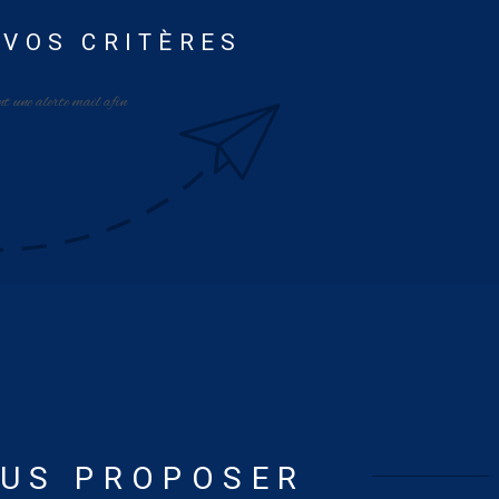
 VOS CRITÈRES
nt une alerte mail afin
OUS PROPOSER