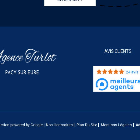
AVIS CLIENTS
24 avis
uction powered by Google |
Nos Honoraires
Plan Du Site
Mentions Légales
A