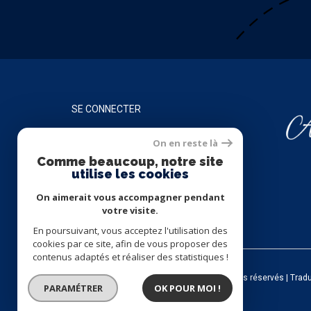
SE CONNECTER
On en reste là
ESPACE PROPRIÉTAIRE
Comme beaucoup, notre site
utilise les cookies
On aimerait vous accompagner pendant
votre visite.
En poursuivant, vous acceptez l'utilisation des
cookies par ce site, afin de vous proposer des
contenus adaptés et réaliser des statistiques !
© 2026 | Tous droits réservés | Trad
PARAMÉTRER
OK POUR MOI !