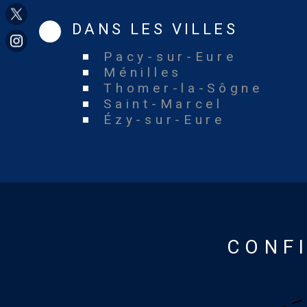
DANS LES VILLES
Pacy-sur-Eure
Ménilles
Thomer-la-Sôgne
Saint-Marcel
Ézy-sur-Eure
CONF