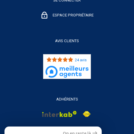
SE CONNECTER
ESPACE PROPRIÉTAIRE
AVIS CLIENTS
24 avis
ADHÉRENTS
On en reste là