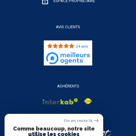
ESPACE PROPRIÉTAIRE
AVIS CLIENTS
24 avis
ADHÉRENTS
On en reste là
Comme beaucoup, notre site
utilise les cookies