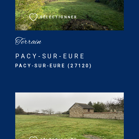
SÉLECTIONNER
Terrain
PACY-SUR-EURE
PACY-SUR-EURE (27120)
VOIR LE BIEN