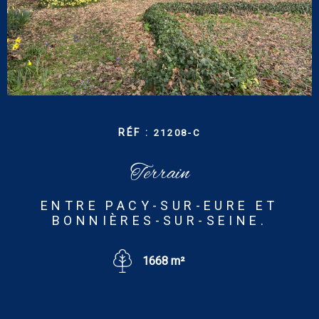
CONTACT
RECHERCHER
RÉF :
21208-C
Terrain
ENTRE PACY-SUR-EURE ET
BONNIÈRES-SUR-SEINE.
1668 m²