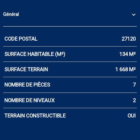
Général
CODE POSTAL
27120
Caractérisque
Valeurs
SURFACE HABITABLE (M²)
134 M²
SURFACE TERRAIN
1 668 M²
NOMBRE DE PIÈCES
7
NOMBRE DE NIVEAUX
2
TERRAIN CONSTRUCTIBLE
OUI