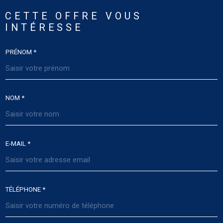
CETTE OFFRE
VOUS
INTÉRESSE
PRÉNOM *
NOM *
E-MAIL *
TÉLÉPHONE *