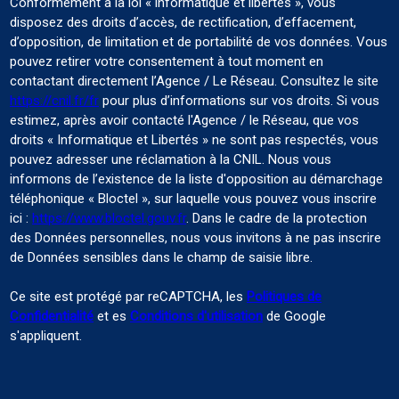
Conformément à la loi « informatique et libertés », vous
disposez des droits d’accès, de rectification, d’effacement,
d’opposition, de limitation et de portabilité de vos données. Vous
pouvez retirer votre consentement à tout moment en
contactant directement l’Agence / Le Réseau. Consultez le site
https://cnil.fr/fr
pour plus d’informations sur vos droits. Si vous
estimez, après avoir contacté l'Agence / le Réseau, que vos
droits « Informatique et Libertés » ne sont pas respectés, vous
pouvez adresser une réclamation à la CNIL. Nous vous
informons de l’existence de la liste d'opposition au démarchage
téléphonique « Bloctel », sur laquelle vous pouvez vous inscrire
ici :
https://www.bloctel.gouv.fr
. Dans le cadre de la protection
des Données personnelles, nous vous invitons à ne pas inscrire
de Données sensibles dans le champ de saisie libre.
Ce site est protégé par reCAPTCHA, les
Politiques de
Confidentialité
et es
Conditions d'utilisation
de Google
s'appliquent.