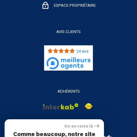
ESPACE PROPRIÉTAIRE
AVIS CLIENTS
24 avis
ADHÉRENTS
On en reste là
Comme beaucoup, notre site