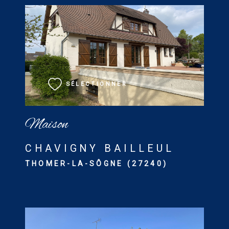
VOIR LE BIEN
SÉLECTIONNER
Maison
CHAVIGNY BAILLEUL
THOMER-LA-SÔGNE (27240)