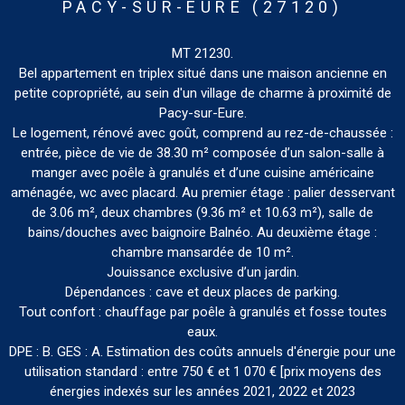
PACY-SUR-EURE (27120)
MT 21230.
Bel appartement en triplex situé dans une maison ancienne en
petite copropriété, au sein d'un village de charme à proximité de
Pacy-sur-Eure.
Le logement, rénové avec goût, comprend au rez-de-chaussée :
entrée, pièce de vie de 38.30 m² composée d’un salon-salle à
manger avec poêle à granulés et d’une cuisine américaine
aménagée, wc avec placard. Au premier étage : palier desservant
de 3.06 m², deux chambres (9.36 m² et 10.63 m²), salle de
bains/douches avec baignoire Balnéo. Au deuxième étage :
chambre mansardée de 10 m².
Jouissance exclusive d’un jardin.
Dépendances : cave et deux places de parking.
Tout confort : chauffage par poêle à granulés et fosse toutes
eaux.
DPE : B. GES : A. Estimation des coûts annuels d'énergie pour une
utilisation standard : entre 750 € et 1 070 € [prix moyens des
énergies indexés sur les années 2021, 2022 et 2023