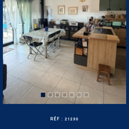
CONTACT
RECHERCHER
RÉF :
21230