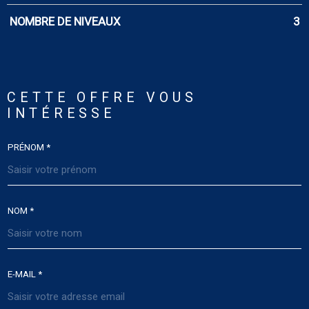
NOMBRE DE NIVEAUX
3
CETTE OFFRE
VOUS
INTÉRESSE
PRÉNOM *
NOM *
E-MAIL *