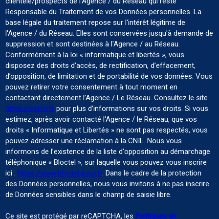
clientèle/prospects de l'Agence / du Réseau qui reste
Responsable du Traitement de vos Données personnelles. La
base légale du traitement repose sur l'intérêt légitime de
l'Agence / du Réseau. Elles sont conservées jusqu'à demande de
suppression et sont destinées à l'Agence / au Réseau.
Conformément à la loi « informatique et libertés », vous
disposez des droits d’accès, de rectification, d’effacement,
d’opposition, de limitation et de portabilité de vos données. Vous
pouvez retirer votre consentement à tout moment en
contactant directement l’Agence / Le Réseau. Consultez le site
https://cnil.fr/fr
pour plus d’informations sur vos droits. Si vous
estimez, après avoir contacté l'Agence / le Réseau, que vos
droits « Informatique et Libertés » ne sont pas respectés, vous
pouvez adresser une réclamation à la CNIL. Nous vous
informons de l’existence de la liste d'opposition au démarchage
téléphonique « Bloctel », sur laquelle vous pouvez vous inscrire
ici :
https://www.bloctel.gouv.fr
. Dans le cadre de la protection
des Données personnelles, nous vous invitons à ne pas inscrire
de Données sensibles dans le champ de saisie libre.
Ce site est protégé par reCAPTCHA, les
Politiques de