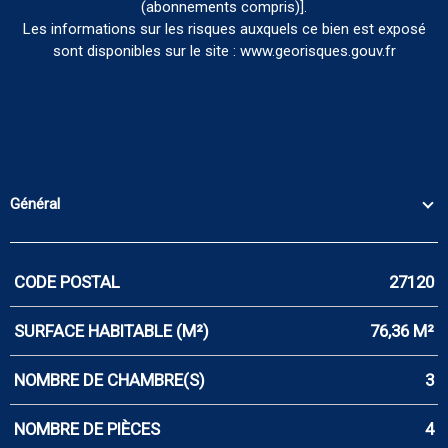
(abonnements compris)].
Les informations sur les risques auxquels ce bien est exposé
sont disponibles sur le site : www.georisques.gouv.fr
Général
CODE POSTAL
27120
Caractérisque
Valeurs
SURFACE HABITABLE (M²)
76,36 M²
NOMBRE DE CHAMBRE(S)
3
NOMBRE DE PIÈCES
4