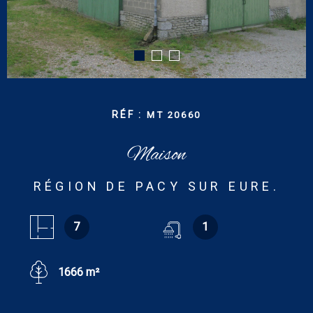
CONTACT
RECHERCHER
RÉF :
MT 20660
Maison
RÉGION DE PACY SUR EURE.
7
1
1666 m²