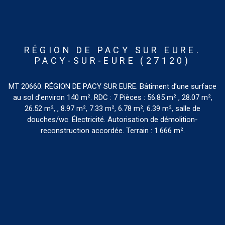
RÉGION DE PACY SUR EURE.
PACY-SUR-EURE (27120)
MT 20660. RÉGION DE PACY SUR EURE. Bâtiment d’une surface
au sol d’environ 140 m². RDC : 7 Pièces : 56.85 m² , 28.07 m²,
26.52 m², , 8.97 m², 7.33 m², 6.78 m², 6.39 m², salle de
douches/wc. Électricité. Autorisation de démolition-
reconstruction accordée. Terrain : 1.666 m².