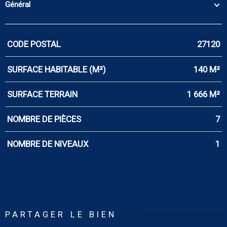
Général
CODE POSTAL
27120
Caractérisque
Valeurs
SURFACE HABITABLE (M²)
140 M²
SURFACE TERRAIN
1 666 M²
NOMBRE DE PIÈCES
7
NOMBRE DE NIVEAUX
1
PARTAGER LE BIEN