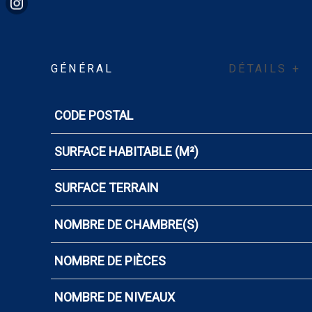
GÉNÉRAL
DÉTAILS +
CODE POSTAL
Caractérisque
Valeurs
SURFACE HABITABLE (M²)
SURFACE TERRAIN
NOMBRE DE CHAMBRE(S)
NOMBRE DE PIÈCES
NOMBRE DE NIVEAUX