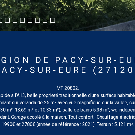
ÉGION DE PACY-SUR-EU
PACY-SUR-EURE (27120
MT 20802.
apide à l’A13, belle propriété traditionnelle d’une surface habit
nant sur véranda de 25 m² avec vue magnifique sur la vallée, cu
30 m², 13.69 m² et 10.33 m²), salle de bains 5.38 m², wc indépen
dant. Garage accolé à la maison. Tout confort : Chauffage électr
1990€ et 2780€ (année de référence : 2021). Terrain : 5.121 m².