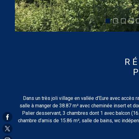
R
Dans un très joli village en vallée d’Eure avec accès r
salle à manger de 38.87 m² avec cheminée insert et don
Palier desservant, 3 chambres dont 1 avec balcon (16.
chambre d’amis de 15.86 m², salle de bains, wc indépen