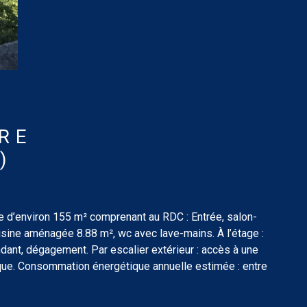
RE
)
able d’environ 155 m² comprenant au RDC : Entrée, salon-
isine aménagée 8.88 m², wc avec lave-mains. À l’étage :
dant, dégagement. Par escalier extérieur : accès à une
ique. Consommation énergétique annuelle estimée : entre