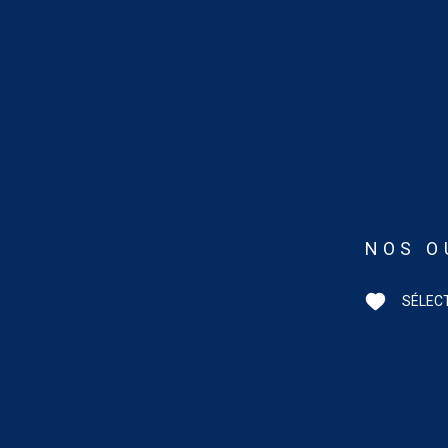
NOS O
SÉLEC