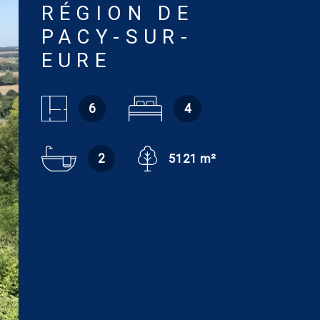
RÉGION DE
PACY-SUR-
EURE
6
4
2
5121 m²