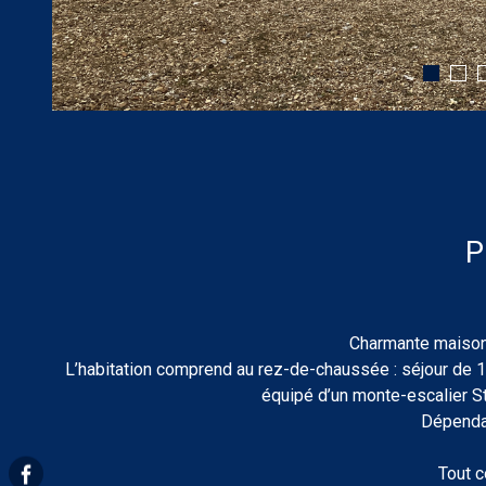
Charmante maison 
L’habitation comprend au rez-de-chaussée : séjour de 1
équipé d’un monte-escalier S
Dépendan
Tout c