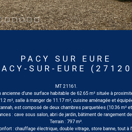
PACY SUR EURE
PACY-SUR-EURE (27120
MT 21161.
ancienne d’une surface habitable de 62.65 m² située à proxim
1.2 m², salle à manger de 11.17 m², cuisine aménagée et équipé
tannah, est composé de deux chambres parquetées (10.36 m² et
ces : cave sous salon, abri de jardin, bâtiment de rangement de
Terrain : 797 m².
onfort : chauffage électrique, double vitrage, store banne, tout à l