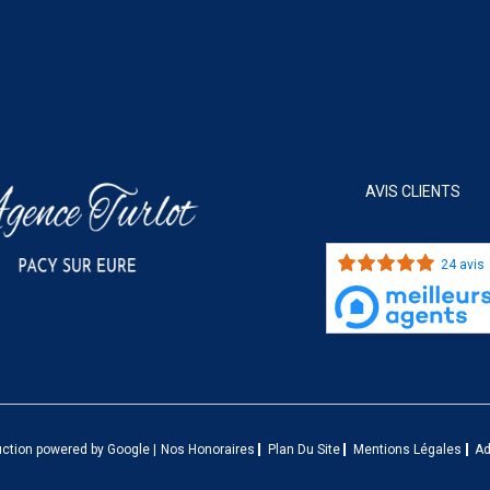
AVIS CLIENTS
24 avis
uction powered by Google |
Nos Honoraires
Plan Du Site
Mentions Légales
A