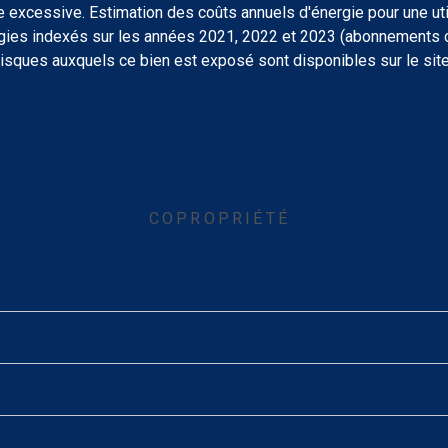
excessive. Estimation des coûts annuels d'énergie pour une utili
gies indexés sur les années 2021, 2022 et 2023 (abonnements c
risques auxquels ce bien est exposé sont disponibles sur le sit
COPROPRIÉTÉ