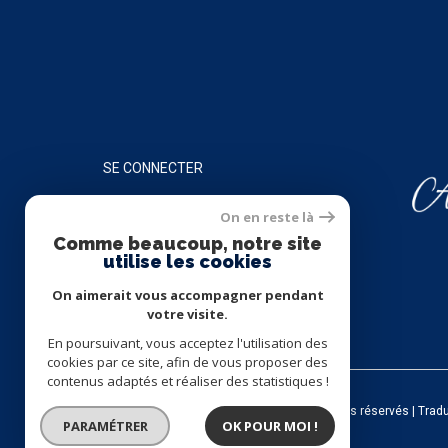
SE CONNECTER
On en reste là
ESPACE PROPRIÉTAIRE
Comme beaucoup, notre site
utilise les cookies
On aimerait vous accompagner pendant
votre visite.
En poursuivant, vous acceptez l'utilisation des
cookies par ce site, afin de vous proposer des
contenus adaptés et réaliser des statistiques !
© 2026 | Tous droits réservés | Trad
PARAMÉTRER
OK POUR MOI !