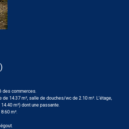
)
ité des commerces.
e de 14.37 m², salle de douches/wc de 2.10 m². L’étage,
 14.40 m²) dont une passante.
 8.60 m².
’égout.