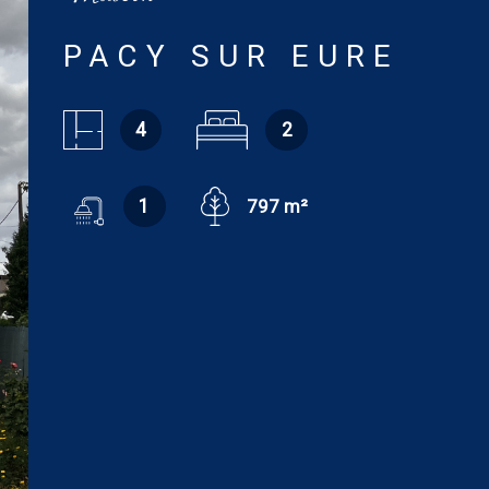
PACY SUR EURE
4
2
1
797 m²