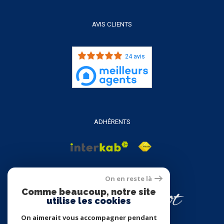
AVIS CLIENTS
24 avis
ADHÉRENTS
On en reste là
Comme beaucoup, notre site
utilise les cookies
On aimerait vous accompagner pendant