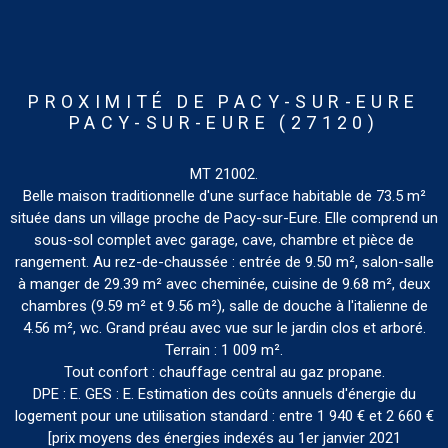
PROXIMITÉ DE PACY-SUR-EURE
PACY-SUR-EURE (27120)
MT 21002.
Belle maison traditionnelle d'une surface habitable de 73.5 m²
située dans un village proche de Pacy-sur-Eure. Elle comprend un
sous-sol complet avec garage, cave, chambre et pièce de
rangement. Au rez-de-chaussée : entrée de 9.50 m², salon-salle
à manger de 29.39 m² avec cheminée, cuisine de 9.68 m², deux
chambres (9.59 m² et 9.56 m²), salle de douche à l'italienne de
4.56 m², wc. Grand préau avec vue sur le jardin clos et arboré.
Terrain : 1 009 m².
Tout confort : chauffage central au gaz propane.
DPE : E. GES : E. Estimation des coûts annuels d'énergie du
logement pour une utilisation standard : entre 1 940 € et 2 660 €
[prix moyens des énergies indexés au 1er janvier 2021