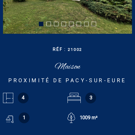
CONTACT
RECHERCHER
RÉF :
21002
Maison
PROXIMITÉ DE PACY-SUR-EURE
4
3
1
1009 m²