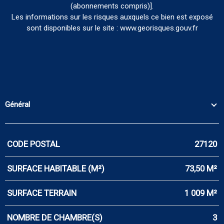
(abonnements compris)].
Les informations sur les risques auxquels ce bien est exposé
sont disponibles sur le site : www.georisques.gouv.fr
Général
CODE POSTAL
27120
Caractérisque
Valeurs
SURFACE HABITABLE (M²)
73,50 M²
SURFACE TERRAIN
1 009 M²
NOMBRE DE CHAMBRE(S)
3