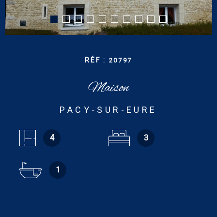
CONTACT
RECHERCHER
RÉF :
20797
Maison
PACY-SUR-EURE
4
3
1