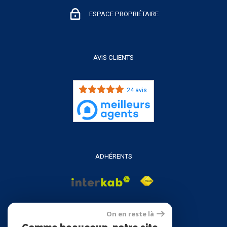
ESPACE PROPRIÉTAIRE
AVIS CLIENTS
24 avis
ADHÉRENTS
On en reste là