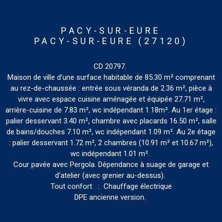
PACY-SUR-EURE
PACY-SUR-EURE (27120)
CD 20797.
Maison de ville d’une surface habitable de 85.30 m² comprenant
au rez-de-chaussée : entrée sous véranda de 2.36 m², pièce à
vivre avec espace cuisine aménagée et équipée 27.71 m²,
arrière-cuisine de 7.83 m², wc indépendant 1.18m². Au 1er étage :
palier desservant 3.40 m², chambre avec placards 16.50 m², salle
de bains/douches 7.10 m², wc indépendant 1.09 m². Au 2e étage
: palier desservant 1.72 m², 2 chambres (10.91 m² et 10.67 m²),
wc indépendant 1.01 m².
Cour pavée avec Pergola. Dépendance à suage de garage et
d'atelier (avec grenier au-dessus).
Tout confort : Chauffage électrique
DPE ancienne version.