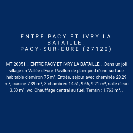
ENTRE PACY ET IVRY LA
BATAILLE.
PACY-SUR-EURE (27120)
MT 20351. , ,ENTRE PACY ET IVRY LA BATAILLE. , ,Dans un joli
village en Vallée d’Eure. Pavillon de plain-pied d’une surface
habitable d’environ 75 m². Entrée, séjour avec cheminée 28.29
m², cuisine 7.39 m², 3 chambres 14.51, 9.66, 9.21 m², salle d’eau
3.50 m², wc. Chauffage central au fuel. Terrain : 1.763 m². ,