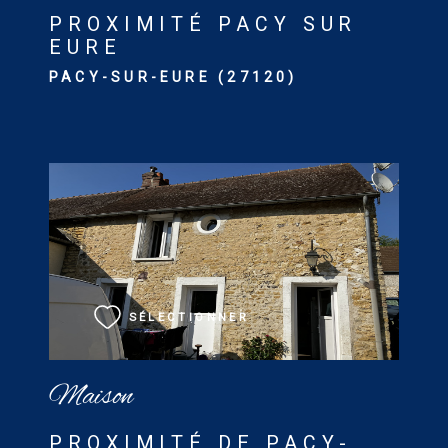
PROXIMITÉ PACY SUR
EURE
PACY-SUR-EURE (27120)
VOIR LE BIEN
SÉLECTIONNER
Maison
PROXIMITÉ DE PACY-