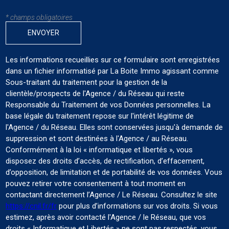
* champs obligatoires
ENVOYER
Les informations recueillies sur ce formulaire sont enregistrées
dans un fichier informatisé par La Boite Immo agissant comme
Sous-traitant du traitement pour la gestion de la
clientèle/prospects de l'Agence / du Réseau qui reste
Responsable du Traitement de vos Données personnelles. La
base légale du traitement repose sur l'intérêt légitime de
l'Agence / du Réseau. Elles sont conservées jusqu'à demande de
suppression et sont destinées à l'Agence / au Réseau.
Conformément à la loi « informatique et libertés », vous
disposez des droits d’accès, de rectification, d’effacement,
d’opposition, de limitation et de portabilité de vos données. Vous
pouvez retirer votre consentement à tout moment en
contactant directement l’Agence / Le Réseau. Consultez le site
https://cnil.fr/fr
pour plus d’informations sur vos droits. Si vous
estimez, après avoir contacté l'Agence / le Réseau, que vos
droits « Informatique et Libertés » ne sont pas respectés, vous