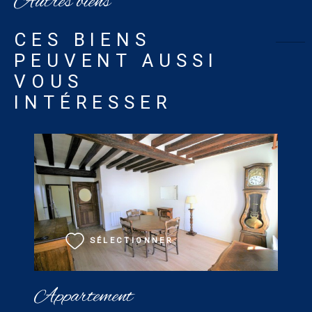
Autres biens
CES BIENS
PEUVENT AUSSI
VOUS
INTÉRESSER
VOIR LE BIEN
SÉLECTIONNER
Appartement