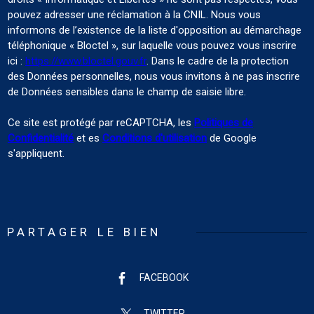
pouvez adresser une réclamation à la CNIL. Nous vous
informons de l’existence de la liste d'opposition au démarchage
téléphonique « Bloctel », sur laquelle vous pouvez vous inscrire
ici :
https://www.bloctel.gouv.fr
. Dans le cadre de la protection
des Données personnelles, nous vous invitons à ne pas inscrire
de Données sensibles dans le champ de saisie libre.
Ce site est protégé par reCAPTCHA, les
Politiques de
Confidentialité
et es
Conditions d'utilisation
de Google
s'appliquent.
PARTAGER LE BIEN
FACEBOOK
TWITTER