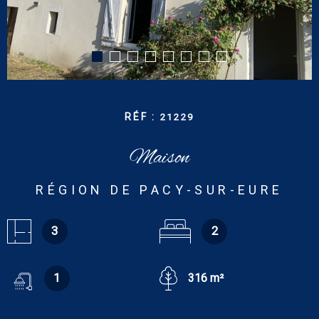
CONTACT
RECHERCHER
RÉF :
21229
Maison
RÉGION DE PACY-SUR-EURE
3
2
1
316 m²