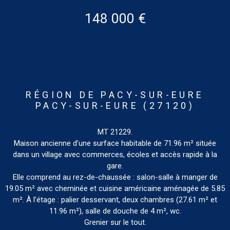
148 000 €
RÉGION DE PACY-SUR-EURE
PACY-SUR-EURE (27120)
MT 21229.
Maison ancienne d’une surface habitable de 71.96 m² située
dans un village avec commerces, écoles et accès rapide à la
gare.
Elle comprend au rez-de-chaussée : salon-salle à manger de
19.05 m² avec cheminée et cuisine américaine aménagée de 5.85
m². À l’étage : palier desservant, deux chambres (27.61 m² et
11.96 m²), salle de douche de 4 m², wc.
Grenier sur le tout.