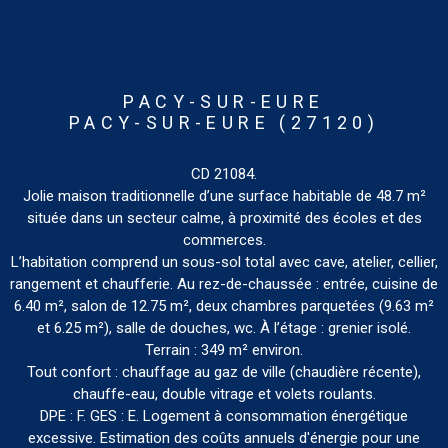
PACY-SUR-EURE
PACY-SUR-EURE (27120)
CD 21084.
Jolie maison traditionnelle d’une surface habitable de 48.7 m²
située dans un secteur calme, à proximité des écoles et des
commerces.
L’habitation comprend un sous-sol total avec cave, atelier, cellier,
rangement et chaufferie. Au rez-de-chaussée : entrée, cuisine de
6.40 m², salon de 12.75 m², deux chambres parquetées (9.63 m²
et 6.25 m²), salle de douches, wc. À l’étage : grenier isolé.
Terrain : 349 m² environ.
Tout confort : chauffage au gaz de ville (chaudière récente),
chauffe-eau, double vitrage et volets roulants.
DPE : F. GES : E. Logement à consommation énergétique
excessive. Estimation des coûts annuels d'énergie pour une