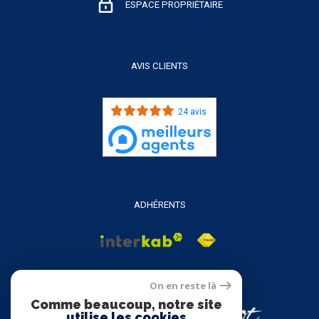
ESPACE PROPRIÉTAIRE
AVIS CLIENTS
24 avis
ADHÉRENTS
On en reste là
Comme beaucoup, notre site
utilise les cookies