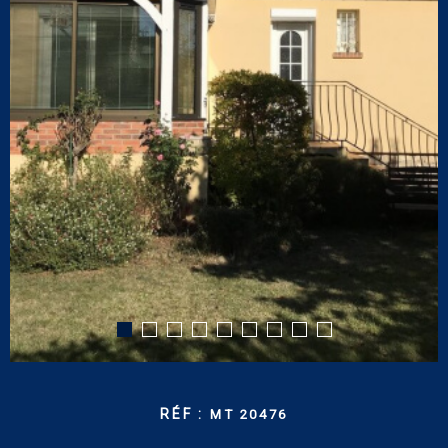
CONTACT
RECHERCHER
RÉF :
MT 20476