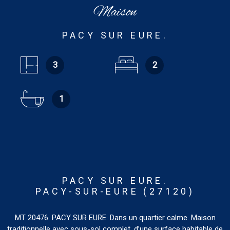
Maison
PACY SUR EURE.
3
2
1
PACY SUR EURE.
PACY-SUR-EURE (27120)
MT 20476. PACY SUR EURE. Dans un quartier calme. Maison
traditionnelle avec sous-sol complet, d’une surface habitable de