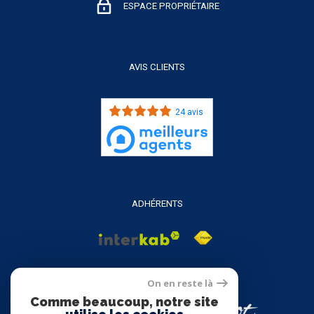
ESPACE PROPRIÉTAIRE
AVIS CLIENTS
24 avis
ADHÉRENTS
On en reste là
Comme beaucoup, notre site