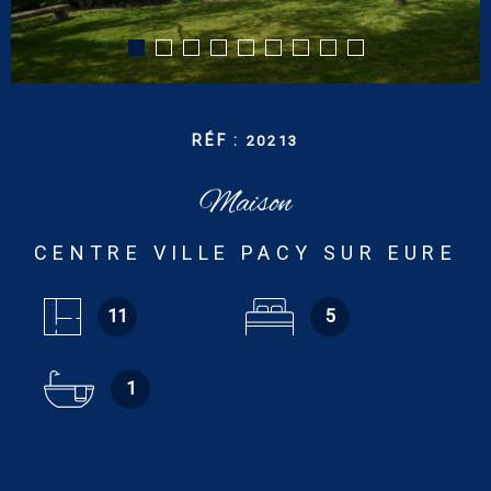
CONTACT
RECHERCHER
RÉF :
20213
Maison
CENTRE VILLE PACY SUR EURE
11
5
1