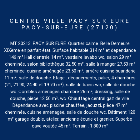
CENTRE VILLE PACY SUR EURE
PACY-SUR-EURE (27120)
MT 20213. PACY SUR EURE. Quartier calme. Belle Demeure
XIXème en parfait état. Surface habitable 314 m² et dépendance
146 m².Hall d’entrée 14 m², vestiaire lavabo wc, salon 29 m²
cheminée, salon bibliothèque 32.50 m², salle à manger 27.50 m²
cheminée, cuisine aménagée 23.50 m², arrière cuisine buanderie
11 m², salle de douche. Etage : dégagements, palier, 4 chambres
(21, 21.90, 24.40 et 19.70 m²), salle de bains wc, salle de douche
wc. Combles aménagés chambre 26 m², dressing, salle de
douche, pièce 12.50 m², wc. Chauffage central gaz de ville.
Dépendance avec piscine chauffée, jacuzzi, pièce 47 m²
cheminée, cuisine aménagée, salle de douche wc. Bâtiment 120
m² garage double, atelier, ancienne écurie et grenier. Superbe
cave voutée 45 m². Terrain : 1.800 m²