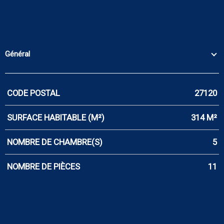
Général
CODE POSTAL
27120
Caractérisque
Valeurs
SURFACE HABITABLE (M²)
314 M²
NOMBRE DE CHAMBRE(S)
5
NOMBRE DE PIÈCES
11